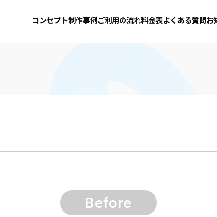
コンセプト
制作事例
ご利用の流れ
料金表
よくある質問
お
Before