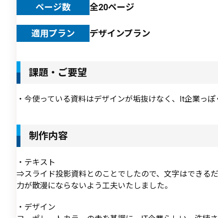
ページ数
全20ページ
適用プラン
デザインプラン
課題・ご要望
・今使っている資料はデザインが垢抜けなく、It企業っ
制作内容
・テキスト
⇒スライド投影資料とのことでしたので、文字はできる
力が散漫にならないよう工夫いたしました。
・デザイン